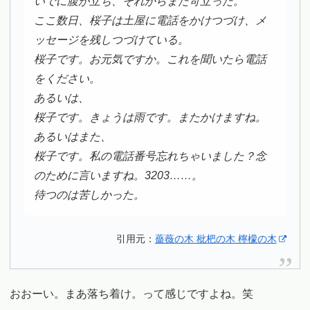
いでに腹が立ち、それからまた苛立った。
ここ数日、桜子は土屋に電話をかけつづけ、メ
ッセージを残しつづけている。
桜子です。お元気ですか。これを聞いたら電話
をください。
あるいは、
桜子です。きょうは雨です。またかけますね。
あるいはまた、
桜子です。私の電話番号忘れちゃいました？念
のために言いますね。3203……。
待つのは苦しかった。
引用元：
薔薇の木 枇杷の木 檸檬の木
おおーい。まあ落ち着け。って感じですよね。笑