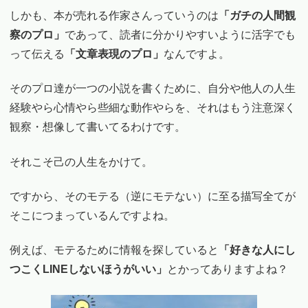
しかも、本が売れる作家さんっていうのは
「ガチの人間観
察のプロ」
であって、読者に分かりやすいように活字でも
って伝える
「文章表現のプロ」
なんですよ。
そのプロ達が一つの小説を書くために、自分や他人の人生
経験やら心情やら些細な動作やらを、それはもう注意深く
観察・想像して書いてるわけです。
それこそ己の人生をかけて。
ですから、そのモテる（逆にモテない）に至る描写全てが
そこにつまっているんですよね。
例えば、モテるために情報を探していると
「好きな人にし
つこくLINEしないほうがいい」
とかってありますよね？