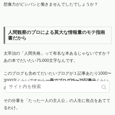
想像力がビシバシと働きませんでしたでしょうか？
人間観察のプロによる莫大な情報量のモテ指南
書だから
太宰治の「人間失格」って有名な本あるじゃないですか？
あの本でだいたい75,000文字なんです。
このブログも含めてだいたいブログが１記事あたり1000〜
3000字くらいですから
一冊でブログ25〜75記事分
くらい
の分量があります。
その分量を「たった一人の主人公」の人生に焦点をあてて
るわけ。