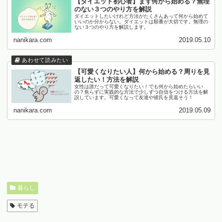
【ダイエット初心者】まず何から始める？無理
のない３つのやり方を解説
ダイエットしたいけれど方法がたくさんあって何から始めて
いいのか分からない。ダイエットは順番が大切です。無理の
ない３つのやり方を解説します。
nanikara.com
2019.05.10
【可愛くなりたい人】何から始める？周りを見
返したい！方法を解説
女性は誰だって可愛くなりたい！でも何から始めたらいい
の？焦らずに実践的な方法で少しずつ自信をつける方法を解
説しています。可愛くなって友達や彼氏を見返そう！
nanikara.com
2019.05.09
暮らし
モテる