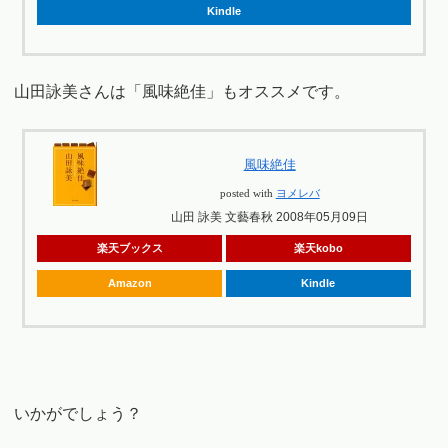
Kindle
山田詠美さんは「風味絶佳」もオススメです。
風味絶佳
posted with
ヨメレバ
山田 詠美 文藝春秋 2008年05月09日
楽天ブックス
楽天kobo
Amazon
Kindle
いかがでしょう？