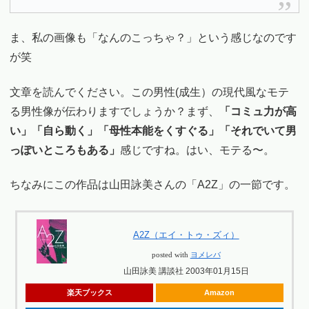
ま、私の画像も「なんのこっちゃ？」という感じなのです
が笑
文章を読んでください。この男性(成生）の現代風なモテ
る男性像が伝わりますでしょうか？まず、
「コミュ力が高
い」「自ら動く」「母性本能をくすぐる」「それでいて男
っぽいところもある」
感じですね。はい、モテる〜。
ちなみにこの作品は山田詠美さんの「A2Z」の一節です。
A2Z（エイ・トゥ・ズィ）
posted with
ヨメレバ
山田詠美 講談社 2003年01月15日
楽天ブックス
Amazon