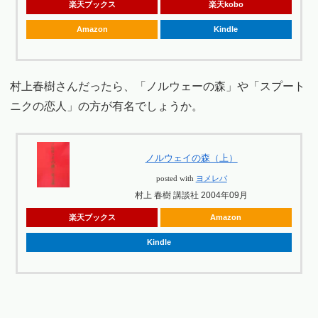
楽天ブックス
楽天kobo
Amazon
Kindle
村上春樹さんだったら、「ノルウェーの森」や「スプート
ニクの恋人」の方が有名でしょうか。
ノルウェイの森（上）
posted with
ヨメレバ
村上 春樹 講談社 2004年09月
楽天ブックス
Amazon
Kindle