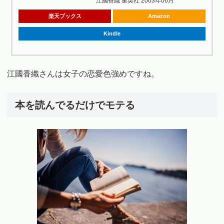
江國香織 集英社 2003年06月
楽天ブックス
Amazon
Kindle
江國香織さんは女子の恋愛色強めですね。
本を読んでるだけでモテる