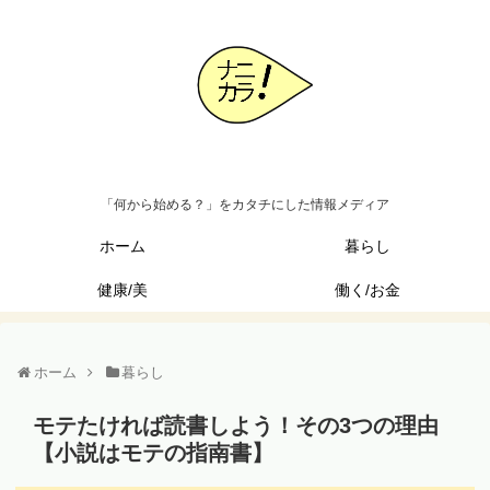
「何から始める？」をカタチにした情報メディア
ホーム
暮らし
健康/美
働く/お金
ホーム
暮らし
モテたければ読書しよう！その3つの理由
【小説はモテの指南書】