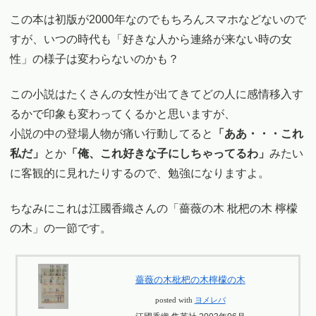
この本は初版が2000年なのでもちろんスマホなどないので
すが、いつの時代も「好きな人から連絡が来ない時の女
性」の様子は変わらないのかも？
この小説はたくさんの女性が出てきてどの人に感情移入す
るかで印象も変わってくるかと思いますが、
小説の中の登場人物が痛い行動してると
「ああ・・・これ
私だ」
とか
「俺、これ好きな子にしちゃってるわ」
みたい
に客観的に見れたりするので、勉強になりますよ。
ちなみにこれは江國香織さんの「薔薇の木 枇杷の木 檸檬
の木」の一節です。
薔薇の木枇杷の木檸檬の木
posted with
ヨメレバ