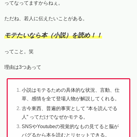
ってなってますからねぇ。
ただね、若人に伝えたいことがある。
モテたいなら本（小説）を読め！！
ってこと。笑
理由は3つあって
小説はモテるための具体的な状況、言動、仕
草、感情を全て登場人物が解説してくれる。
古今東西、普遍的事実として “本を読んでる
人” ってだけでなぜかモテる。
SNSやYoutubeの視覚的なもの見てると脳が
バグるから本を読むとリセットできる。