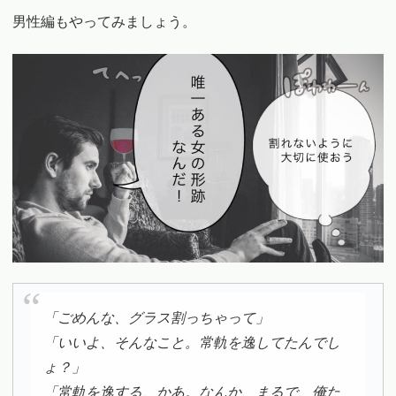
男性編もやってみましょう。
「ごめんな、グラス割っちゃって」
「いいよ、そんなこと。常軌を逸してたんでし
ょ？」
「常軌を逸する、かあ。なんか、まるで、俺た