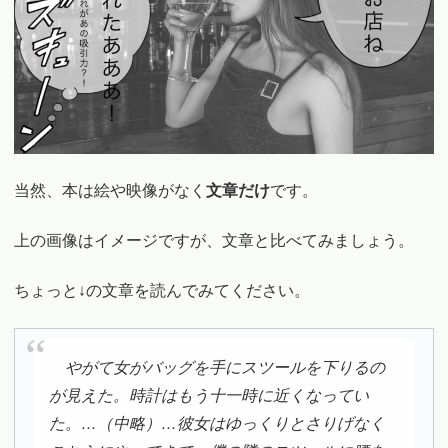
当然、本は絵や映像がなく
文章だけ
です。
上の画像はイメージですが、文章と比べてみましょう。
ちょっと↓の文章を読んでみてください。
やがて女がバッグを手にスツールを下りるの
が見えた。時計はもう十一時に近くなってい
た。…（中略）…彼女はゆっくりとさりげなく