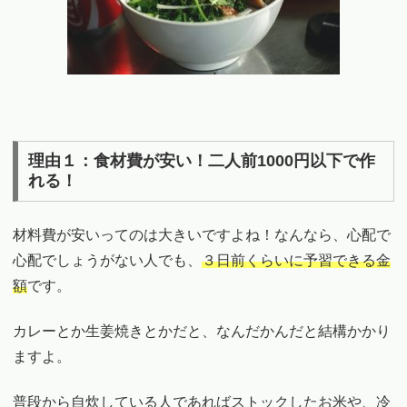
理由１：食材費が安い！二人前1000円以下で作
れる！
材料費が安いってのは大きいですよね！なんなら、心配で
心配でしょうがない人でも、
３日前くらいに予習できる金
額
です。
カレーとか生姜焼きとかだと、なんだかんだと結構かかり
ますよ。
普段から自炊している人であればストックしたお米や、冷