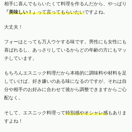
相手に喜んでもらいたくて料理を作るんだから、やっぱり
「
美味しい！」
って言ってもらいたい
ですよね。
大丈夫！
フォーはとっても万人ウケする味です。男性にも女性にも
喜ばれるし、あっさりしているからどの年齢の方にもマッ
チしています。
もちろんエスニック料理だから本格的に調味料や材料を足
していけば、好き嫌いのある味になるのですが、それは自
分や相手のお好みに合わせて後から調整できますからご心
配なく。
そして、エスニック料理って
特別感やオシャレ感
もありま
すよね！