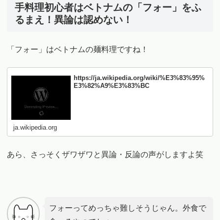
手料理初心者はベトナムの「フォー」をふ
るまえ！異論は認めない！
「フォー」はベトナムの麺料理ですね！
https://ja.wikipedia.org/wiki/%E3%83%95%
E3%82%A9%E3%83%BC
ja.wikipedia.org
あら、さっそくザワザワと異論・反論の声がしますよ笑
フォーってめっちゃ難しそうじゃん。外食で