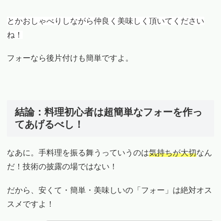
とかおしゃべりしながら仲良く美味しく頂いてください
ね！
フォーなら後片付けも簡単ですよ。
結論：料理初心者は超簡単なフォーを作っ
てあげるべし！
なあに。手料理を振る舞うっていうのは
気持ちが大切
なん
だ！技術の披露の場ではない！
だから、安くて・簡単・美味しいの「フォー」は絶対オス
スメですよ！