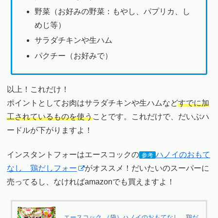
野菜（お好みの野菜：もやし、パプリカ、し
めじ等）
サラダチキンや生ハム
パクチー（お好みで）
以上！これだけ！
ポイントとしてお肉はサラダチキンや生ハムなど
すでに加
工されているものを使う
ことです。これだけで、だいぶハ
ードルが下がりますよ！
インスタントフォーはエースコックの
ハノイのおもて
参考
なし 鶏だしフォー
がオススメ！だいたいのスーパーに
売ってるし、なければamazonでも買えますよ！
エースコック （袋）ハノイのおもてなし 鶏だ