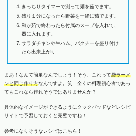
きっちりタイマーで測って麺を茹でます。
残り１分になったら野菜を一緒に茹でます。
麺が茹で終わったら付属のスープを入れて、
器に入れます。
サラダチキンや生ハム、パクチーを盛り付け
たら出来上がり！
まあ！なんて簡単なんでしょう！そう、これって
袋ラーメ
ンと同じ作り方
なんですよ。笑 全くの料理初心者であっ
てもこれなら作れそうではありませんか？
具体的なイメージができるようにクックパッドなどレシピ
サイトで予習しておくと完璧ですね！
参考になりそうなレシピはこちら！