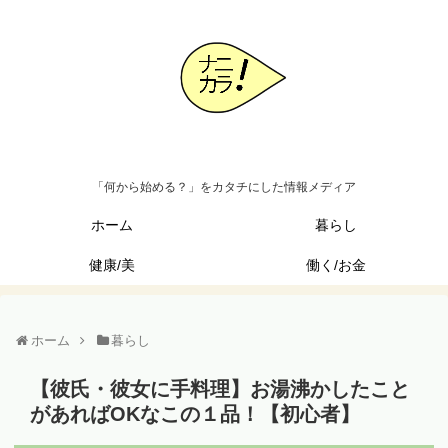
「何から始める？」をカタチにした情報メディア
ホーム
暮らし
健康/美
働く/お金
ホーム
暮らし
【彼氏・彼女に手料理】お湯沸かしたこと
があればOKなこの１品！【初心者】